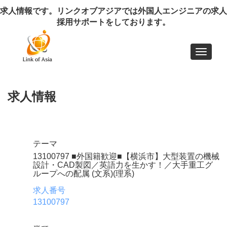
求人情報です。リンクオブアジアでは外国人エンジニアの求人
採用サポートをしております。
Toggle
navigat
求人情報
テーマ
13100797 ■外国籍歓迎■【横浜市】大型装置の機械
設計・CAD製図／英語力を生かす！／大手重工グ
ループへの配属 (文系)(理系)
求人番号
13100797