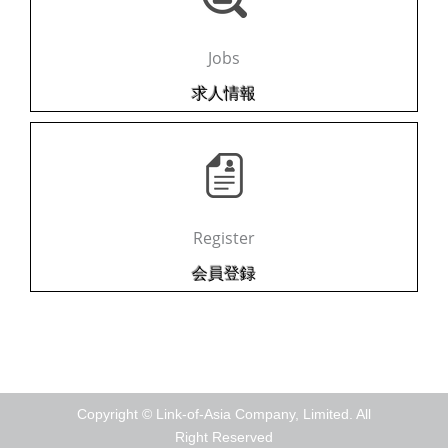
Jobs
​求人情報
Register
​会員登録
Copyright © Link-of-Asia Company, Limited. All
Right Reserved