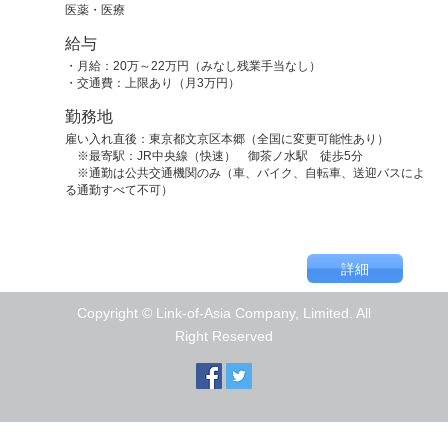
医薬・医療
給与
・月給：20万～22万円（みなし残業手当なし）
・交通費：上限あり（月3万円）
勤務地
雇い入れ直後：東京都文京区本郷（全国に変更可能性あり）
※最寄駅：JR中央線（快速） 御茶ノ水駅 徒歩5分
※通勤は公共交通機関のみ（車、バイク、自転車、送迎バスによ
る通勤すべて不可）
Copyright © Link-of-Asia Company, Limited. All
Right Reserved