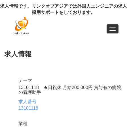
求人情報です。リンクオブアジアでは外国人エンジニアの求人
採用サポートをしております。
Toggle
navigat
求人情報
テーマ
13101118 ★日祝休 月給200,000円 賞与有の病院
の看護助手
求人番号
13101118
業種