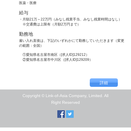
医薬・医療
給与
・月額21万～22万円（みなし残業手当、みなし残業時間はなし）
※交通費は上限有（月額2万円まで）
勤務地
雇い入れ直後は、下記のいずれかにて勤務していただきます（変更
の範囲：全国）
①愛知県名古屋市南区（[求人ID]129212）
②愛知県名古屋市中川区（[求人ID]129209）
Copyright © Link-of-Asia Company, Limited. All
Right Reserved