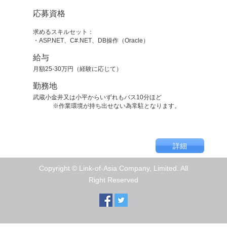
応募資格
求めるスキルセット：
・ASP.NET、C#.NET、DB操作（Oracle）
給与
月額25-30万円（経験に応じて）
勤務地
武蔵小金井又は小平からいずれもバス10分ほど
※作業環境が持ち出せない為常駐となります。
Copyright © Link-of-Asia Company, Limited. All
Right Reserved