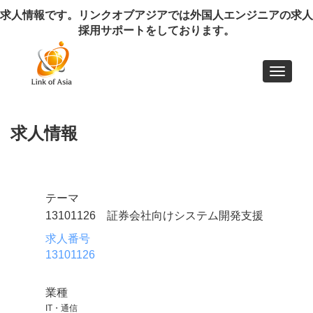
求人情報です。リンクオブアジアでは外国人エンジニアの求人
採用サポートをしております。
Toggle
navigat
求人情報
テーマ
13101126 証券会社向けシステム開発支援
求人番号
13101126
業種
IT・通信