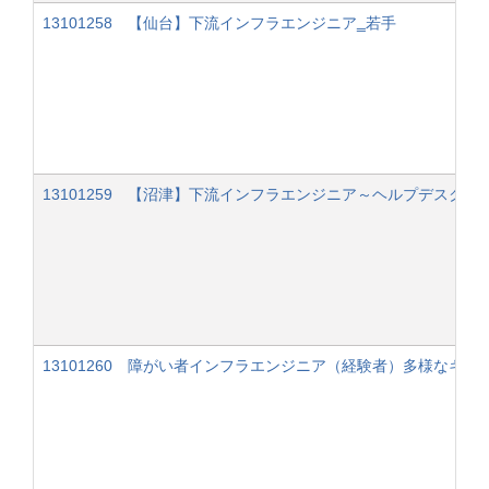
13101258 【仙台】下流インフラエンジニア‗若手
13101259 【沼津】下流インフラエンジニア～ヘルプデスク
13101260 障がい者インフラエンジニア（経験者）多様なキ