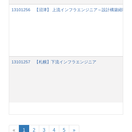
13101256 【沼津】 上流インフラエンジニア～設計構築経験者
13101257 【札幌】下流インフラエンジニア
«
1
2
3
4
5
»