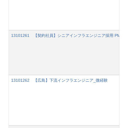
13101261 【契約社員】シニアインフラエンジニア採用 PM
13101262 【広島】下流インフラエンジニア_微経験